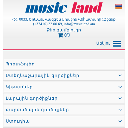
ՀՀ, 0033, Երևան, Վազգեն Առաջին Վեհափառի 12 շենք
(+37410) 22 00 69, info@musicland.am
Ձեր զամբյուղը
0/0
Մենյու
Պորտֆոլիո
Ստեղնաշարային գործիքներ
Կիթառներ
Լարային գործիքներ
Հարվածային գործիքներ
Ստուդիա