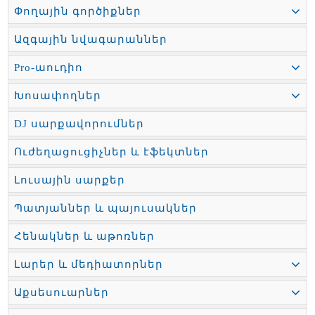
Փողային գործիքներ
Ազգային նվագարաններ
Pro-աուդիո
Խոսափողներ
DJ սարքավորումներ
Ուժեղացուցիչներ և էֆեկտներ
Լուսային սարքեր
Պատյաններ և պայուսակներ
Հենակներ և աթոռներ
Լարեր և մեդիատորներ
Աքսեսուարներ