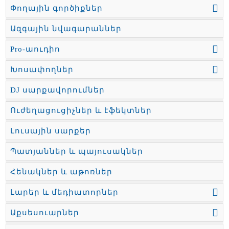
Փողային գործիքներ
Ազգային նվագարաններ
Pro-աուդիո
Խոսափողներ
DJ սարքավորումներ
Ուժեղացուցիչներ և էֆեկտներ
Լուսային սարքեր
Պատյաններ և պայուսակներ
Հենակներ և աթոռներ
Լարեր և մեդիատորներ
Աքսեսուարներ