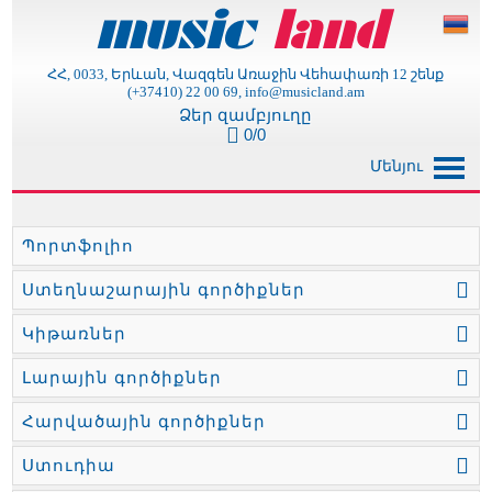
ՀՀ, 0033, Երևան, Վազգեն Առաջին Վեհափառի 12 շենք
(+37410) 22 00 69, info@musicland.am
Ձեր զամբյուղը
0/0
Մենյու
Պորտֆոլիո
Ստեղնաշարային գործիքներ
Կիթառներ
Լարային գործիքներ
Հարվածային գործիքներ
Ստուդիա