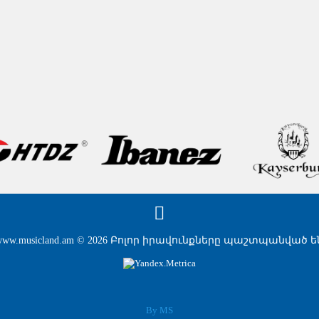
www.musicland.am © 2026 Բոլոր իրավունքները պաշտպանված ե
By MS