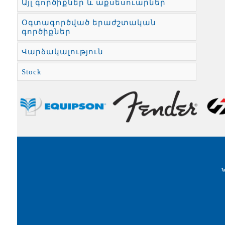
Այլ գործիքներ և աքսեսուարներ
Օգտագործված երաժշտական
գործիքներ
Վարձակալություն
Stock