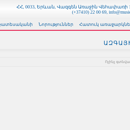
ՀՀ, 0033, Երևան, Վազգեն Առաջին Վեհափառի 1
(+37410) 22 00 69, info@musi
քատեսականի
Նորություններ
Հատուկ առաջարկնե
ԱԶԳԱՅ
Ոչինչ գտնված