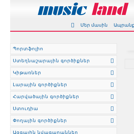
Մեր մասին
Ապրան
Պորտֆոլիո
Ստեղնաշարային գործիքներ
Կիթառներ
Լարային գործիքներ
Հարվածային գործիքներ
Ստուդիա
Փողային գործիքներ
Ազգային նվագարաններ