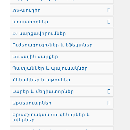
Pro-աուդիո
Խոսափողներ
DJ սարքավորումներ
Ուժեղացուցիչներ և էֆեկտներ
Լուսային սարքեր
Պատյաններ և պայուսակներ
Հենակներ և աթոռներ
Լարեր և մեդիատորներ
Աքսեսուարներ
Երաժշտական սուվենիրներ և
նվերներ