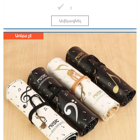
1
Առկա չէ