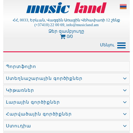
ՀՀ, 0033, Երևան, Վազգեն Առաջին Վեհափառի 12 շենք
(+37410) 22 00 69, info@musicland.am
Ձեր զամբյուղը
0/0
Մենյու
Պորտֆոլիո
Ստեղնաշարային գործիքներ
Կիթառներ
Լարային գործիքներ
Հարվածային գործիքներ
Ստուդիա