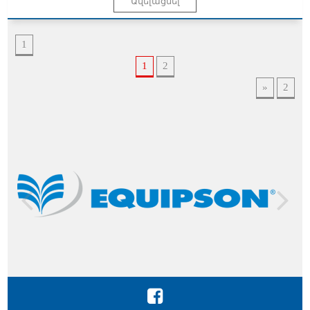
1
1
2
»
2