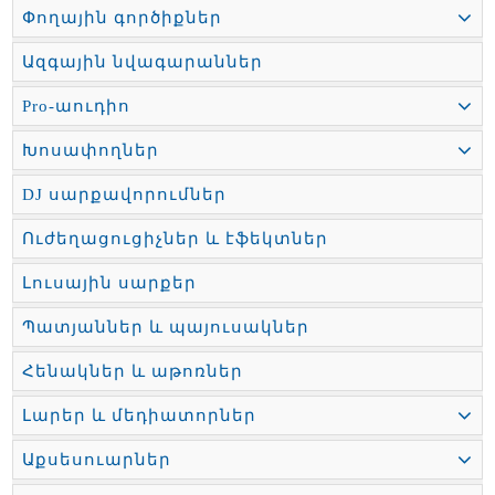
Փողային գործիքներ
Ազգային նվագարաններ
Pro-աուդիո
Խոսափողներ
DJ սարքավորումներ
Ուժեղացուցիչներ և էֆեկտներ
Լուսային սարքեր
Պատյաններ և պայուսակներ
Հենակներ և աթոռներ
Լարեր և մեդիատորներ
Աքսեսուարներ