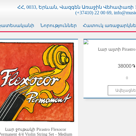
ՀՀ, 0033, Երևան, Վազգեն Առաջին Վեհափառի 1
(+37410) 22 00 69, info@musi
քատեսականի
Նորություններ
Հատուկ առաջարկնե
Լար ալտի Pirastro
֏
0
Լար ջութակի Pirastro Flexocor
Permanent 4/4 Violin String Set - Medium