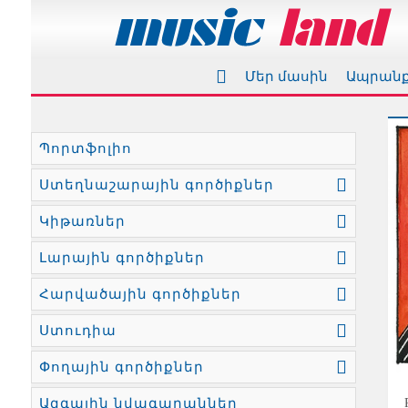
Մեր մասին
Ապրան
Պորտֆոլիո
Ստեղնաշարային գործիքներ
Կիթառներ
Լարային գործիքներ
Հարվածային գործիքներ
Ստուդիա
Փողային գործիքներ
Ազգային նվագարաններ