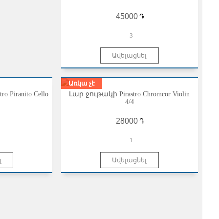
֏
3
Առկա չէ
 Piranito Cello
Լար ջութակի Pirastro Chromcor Violin
4/4
֏
1