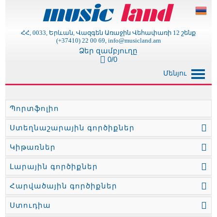
ՀՀ, 0033, Երևան, Վազգեն Առաջին Վեհափառի 12 շենք
(+37410) 22 00 69, info@musicland.am
Ձեր զամբյուղը
0/0
Մենյու
Պորտֆոլիո
Ստեղնաշարային գործիքներ
Կիթառներ
Լարային գործիքներ
Հարվածային գործիքներ
Ստուդիա