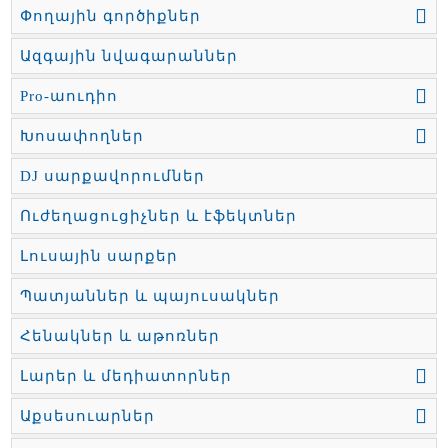
Փողային գործիքներ
Ազգային նվագարաններ
Pro-աուդիո
Խոսափողներ
DJ սարքավորումներ
Ուժեղացուցիչներ և էֆեկտներ
Լուսային սարքեր
Պատյաններ և պայուսակներ
Հենակներ և աթոռներ
Լարեր և մեդիատորներ
Աքսեսուարներ