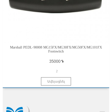
Marshall PEDL-90008 MG15FX/MG30FX/MG50FX/MG101FX
Footswitch
֏
2