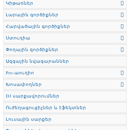
Կիթառներ
Լարային գործիքներ
Հարվածային գործիքներ
Ստուդիա
Փողային գործիքներ
Ազգային նվագարաններ
Pro-աուդիո
Խոսափողներ
DJ սարքավորումներ
Ուժեղացուցիչներ և էֆեկտներ
Լուսային սարքեր