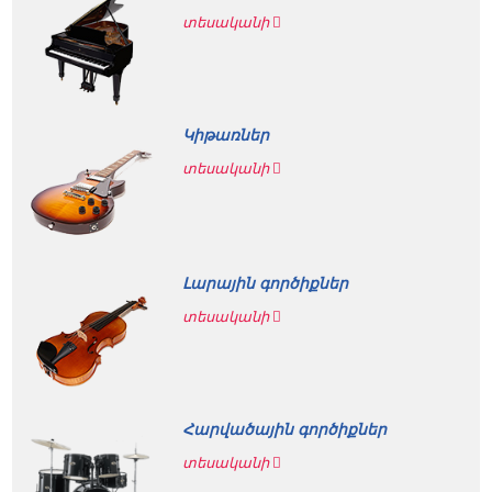
տեսականի
Կիթառներ
տեսականի
Լարային գործիքներ
տեսականի
Հարվածային գործիքներ
տեսականի