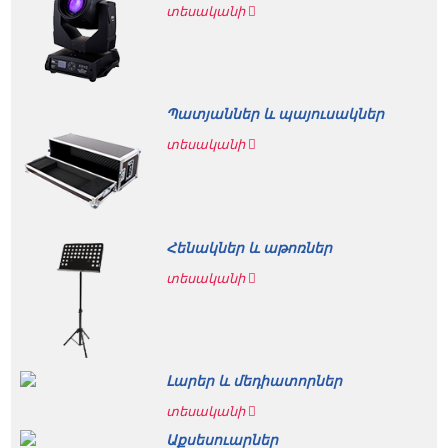
տեսականի
Պատյաններ և պայուսակներ
տեսականի
Հենակներ և աթոռներ
տեսականի
Լարեր և մեդիատորներ
տեսականի
Աքսեսուարներ