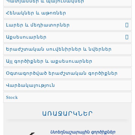
Պատյաններ և պայուսակներ
Հենակներ և աթոռներ
Լարեր և մեդիատորներ
Աքսեսուարներ
Երաժշտական սուվենիրներ և նվերներ
Այլ գործիքներ և աքսեսուարներ
Օգտագործված երաժշտական գործիքներ
Վարձակալություն
Stock
ԱՌԱՋԱՐԿՆԵՐ
Ստեղնաշարային գործիքներ