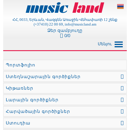
ՀՀ, 0033, Երևան, Վազգեն Առաջին Վեհափառի 12 շենք
(+37410) 22 00 69, info@musicland.am
Ձեր զամբյուղը
0/0
Մենյու
Պորտֆոլիո
Ստեղնաշարային գործիքներ
Կիթառներ
Լարային գործիքներ
Հարվածային գործիքներ
Ստուդիա