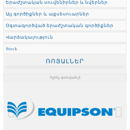
Երաժշտական սուվենիրներ և նվերներ
Այլ գործիքներ և աքսեսուարներ
Օգտագործված երաժշտական գործիքներ
Վարձակալություն
Stock
ՌՈՅԱԼՆԵՐ
Ոչինչ գտնված չէ