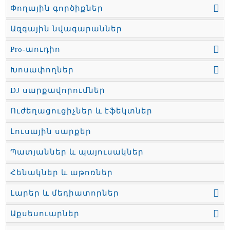
Փողային գործիքներ
Ազգային նվագարաններ
Pro-աուդիո
Խոսափողներ
DJ սարքավորումներ
Ուժեղացուցիչներ և էֆեկտներ
Լուսային սարքեր
Պատյաններ և պայուսակներ
Հենակներ և աթոռներ
Լարեր և մեդիատորներ
Աքսեսուարներ