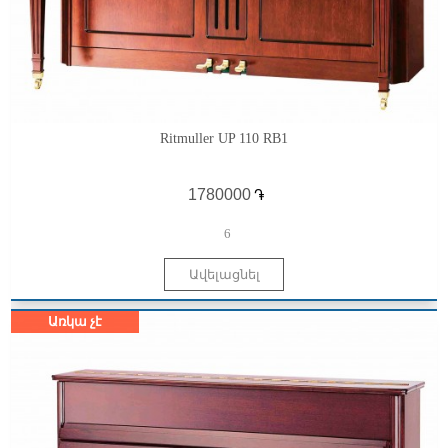
Ritmuller UP 110 RB1
֏
6
Առկա չէ