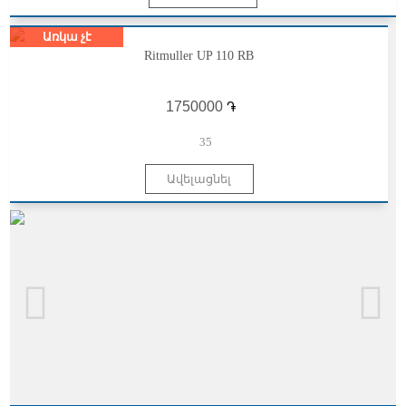
Առկա չէ
Ritmuller UP 110 RB
֏
35