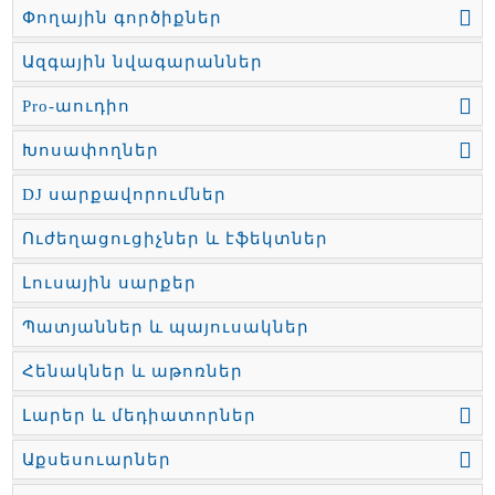
Փողային գործիքներ
Ազգային նվագարաններ
Pro-աուդիո
Խոսափողներ
DJ սարքավորումներ
Ուժեղացուցիչներ և էֆեկտներ
Լուսային սարքեր
Պատյաններ և պայուսակներ
Հենակներ և աթոռներ
Լարեր և մեդիատորներ
Աքսեսուարներ