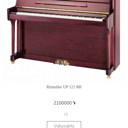
Ritmuller UP 121 RB
֏
13