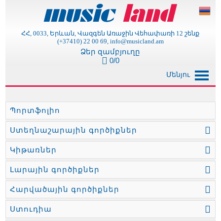
ՀՀ, 0033, Երևան, Վազգեն Առաջին Վեհափառի 12 շենք
(+37410) 22 00 69, info@musicland.am
Ձեր զամբյուղը
0/0
Մենյու
Պորտֆոլիո
Ստեղնաշարային գործիքներ
Կիթառներ
Լարային գործիքներ
Հարվածային գործիքներ
Ստուդիա