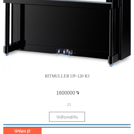
RITMULLER UP-120 R3
֏
21
Առկա չէ