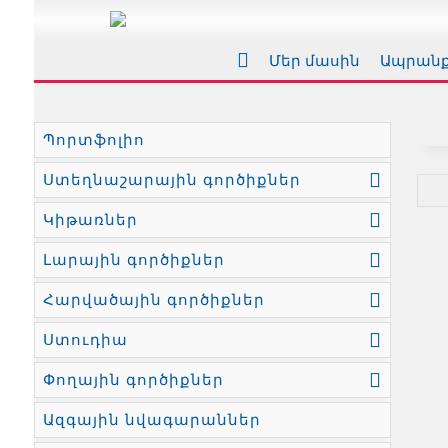
Մեր մասին
Ապրան
Պորտֆոլիո
Ստեղնաշարային գործիքներ
Կիթառներ
Լարային գործիքներ
Հարվածային գործիքներ
Ստուդիա
Փողային գործիքներ
Ազգային նվագարաններ