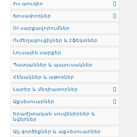
Pro-աուդիո
Խոսափողներ
DJ սարքավորումներ
Ուժեղացուցիչներ և էֆեկտներ
Լուսային սարքեր
Պատյաններ և պայուսակներ
Հենակներ և աթոռներ
Լարեր և մեդիատորներ
Աքսեսուարներ
Երաժշտական սուվենիրներ և
նվերներ
Այլ գործիքներ և աքսեսուարներ