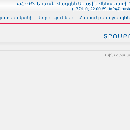
ՀՀ, 0033, Երևան, Վազգեն Առաջին Վեհափառի 1
(+37410) 22 00 69, info@musi
քատեսականի
Նորություններ
Հատուկ առաջարկնե
ՏՐՈՄԲ
Ոչինչ գտնված