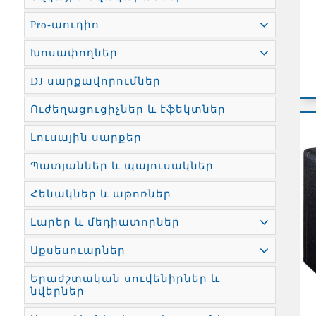
Pro-աուդիո
Խոսափողներ
DJ սարքավորումներ
Ուժեղացուցիչներ և էֆեկտներ
Լուսային սարքեր
Պատյաններ և պայուսակներ
Հենակներ և աթոռներ
Լարեր և մեդիատորներ
Աքսեսուարներ
Երաժշտական սուվենիրներ և
նվերներ