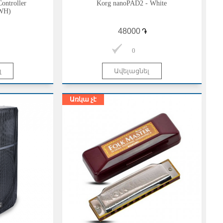
ontroller
Korg nanoPAD2 - White
WH)
֏
0
Առկա չէ