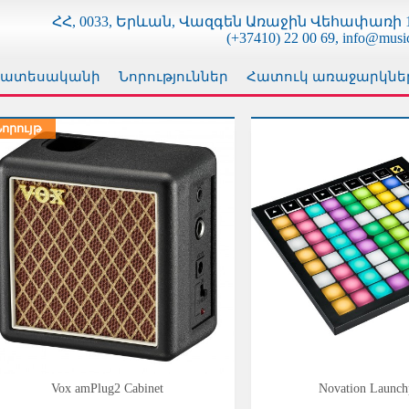
ՀՀ, 0033, Երևան, Վազգեն Առաջին Վեհափառի 1
(+37410) 22 00 69, info@musi
քատեսականի
Նորություններ
Հատուկ առաջարկնե
Նորույթ
Vox amPlug2 Cabinet
Novation Launc