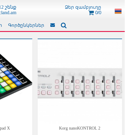
Ձեր զամբյուղը
2 շենք
0/0
cland.am
ր
Գործընկերներ
hpad X
Korg nanoKONTROL 2