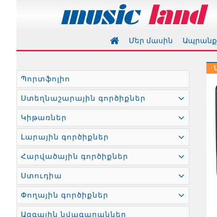
Մեր մասին
Ապրան
Պորտֆոլիո
Ստեղնաշարային գործիքներ
Կիթառներ
Լարային գործիքներ
Հարվածային գործիքներ
Ստուդիա
Փողային գործիքներ
Ազգային նվագարաններ