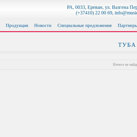
РА, 0033, Ереван, ул. Вазгена Пе
(+37410) 22 00 69, info@musi
Продукция
Новости
Специальные предложения
Партнер
ТУБА
Ничего не найд