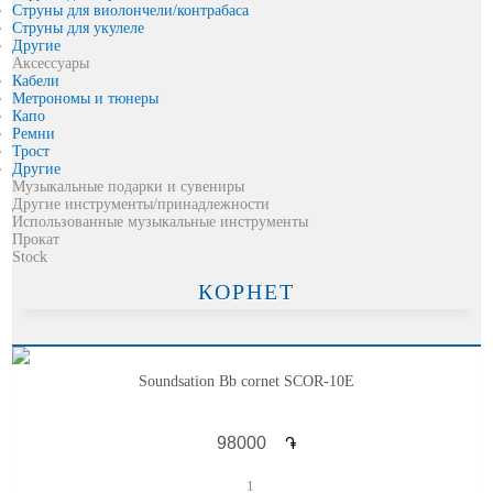
Струны для виолончели/контрабаса
Струны для укулеле
Другие
Аксессуары
Кабели
Метрономы и тюнеры
Капо
Pемни
Трост
Другие
Музыкальные подарки и сувениры
Другие инструменты/принадлежности
Использованные музыкальные инструменты
Прокат
Stock
КОРНЕТ
Soundsation Bb cornet SCOR-10E
֏
1