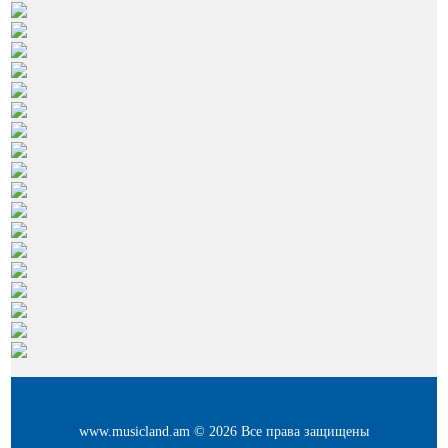
www.musicland.am © 2026 Все права защищены