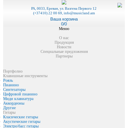
РА, 0033, Ереван, ул. Вазгена Первого 12
(+37410) 22 00 69, info@musicland.am
Ваша корзина
0/0
Меню
О нас
Продукция
Новости
Специальные предложения
Партнеры
Портфолио
Клавишные инструменты
Рояль
Пианино
Синтезаторы
Цифровой пианино
Миди клавиатура
Аккордеоны
Другие
Гитары
Класические гитары
Акустические гитары
Электро/басс гитары