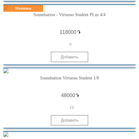
Новинка
Soundsation - Virtuoso Student PLus 4/4
֏
0
Soundsation Virtuoso Student 1/8
֏
10