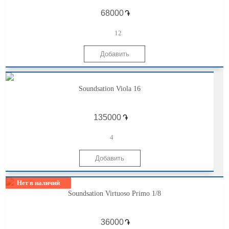
֏
12
Soundsation Viola 16
֏
4
Нет в наличий
Soundsation Virtuoso Primo 1/8
֏