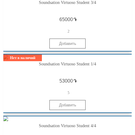
Soundsation Virtuoso Student 3/4
֏
2
Нет в наличий
Soundsation Virtuoso Student 1/4
֏
5
Soundsation Virtuoso Student 4/4