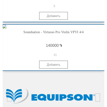
5
Soundsation - Virtuoso Pro Violin VPVI 4/4
֏
11