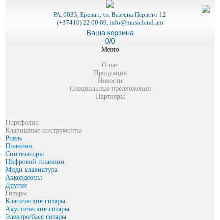
РА, 0033, Ереван, ул. Вазгена Первого 12
(+37410) 22 00 69, info@musicland.am
Ваша корзина
0/0
Меню
О нас
Продукция
Новости
Специальные предложения
Партнеры
Портфолио
Клавишные инструменты
Рояль
Пианино
Синтезаторы
Цифровой пианино
Миди клавиатура
Аккордеоны
Другие
Гитары
Класические гитары
Акустические гитары
Электро/басс гитары