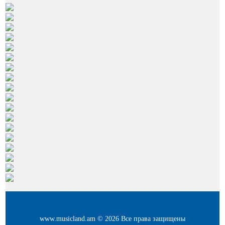
www.musicland.am © 2026 Все права защищены