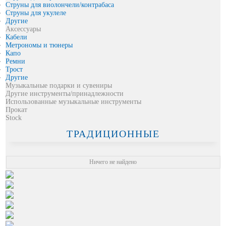
Струны для виолончели/контрабаса
Струны для укулеле
Другие
Аксессуары
Кабели
Метрономы и тюнеры
Капо
Pемни
Трост
Другие
Музыкальные подарки и сувениры
Другие инструменты/принадлежности
Использованные музыкальные инструменты
Прокат
Stock
ТРАДИЦИОННЫЕ
Ничего не найдено